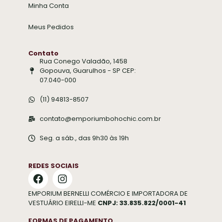
Minha Conta
Meus Pedidos
Contato
Rua Conego Valadão, 1458
Gopouva, Guarulhos - SP CEP:
07.040-000
(11) 94813-8507
contato@emporiumbohochic.com.br
Seg. a sáb., das 9h30 às 19h
REDES SOCIAIS
EMPORIUM BERNELLI COMÉRCIO E IMPORTADORA DE
VESTUÁRIO EIRELLI-ME
CNPJ: 33.835.822/0001-41
FORMAS DE PAGAMENTO