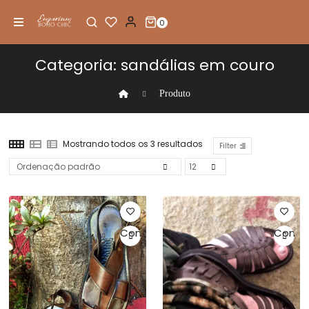
0
Categoria:
sandálias em couro
Produto
Mostrando todos os 3 resultados
Filter
Comprar
Compr